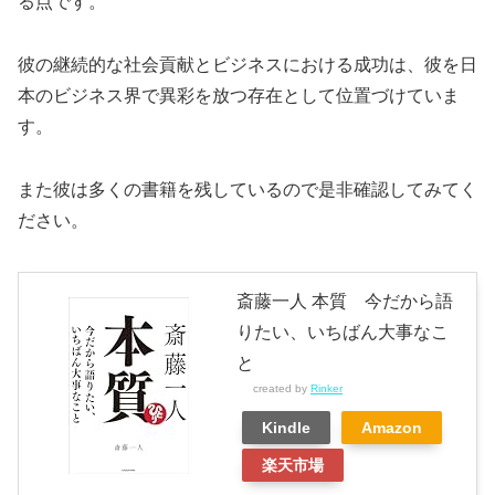
る点です。
彼の継続的な社会貢献とビジネスにおける成功は、彼を日
本のビジネス界で異彩を放つ存在として位置づけていま
す。
また彼は多くの書籍を残しているので是非確認してみてく
ださい。
斎藤一人 本質 今だから語
りたい、いちばん大事なこ
と
created by
Rinker
Kindle
Amazon
楽天市場