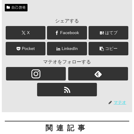
自己啓発
シェアする
X
Facebook
はてブ
Pocket
LinkedIn
コピー
マテオをフォローする
マテオ
関連記事