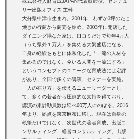
株式会社人財育成JAPAN代表取締役。センチュ
リー出版オフィス 主幹
大分県中津市生まれ。2001年、わずか3坪のたこ
焼きの行商から商売を始め、2003年に開店した
ダイニング陽なた家は、口コミだけで毎年4万人
（うち県外１万人）を集める大繁盛店になる。
自身の経験をもとに体系化した「一流の人材を
集めるのではなく、今いる人間を一流にする」
というコンセプトのユニークな育成法には定評
があり、全国で多くの講演、セミナーを実施。
「人の在り方」を伝えるニューリーダーとし
て、多くの若者から圧倒的な支持を得ており、
講演の累計動員数は延べ60万人にのぼる。2016
年より、拠点を東京麻布に移し、現在は自身の
執筆だけではなく、次世代の著者育成、出版コ
ンサルティング、経営コンサルティング、出版