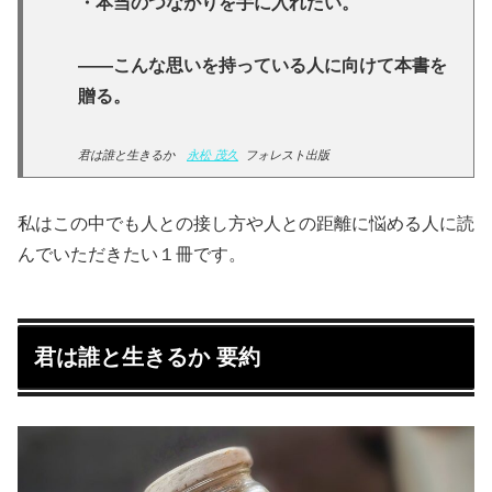
・本当のつながりを手に入れたい。
――こんな思いを持っている人に向けて本書を
贈る。
君は誰と生きるか
永松 茂久
フォレスト出版
私はこの中でも人との接し方や人との距離に悩める人に読
んでいただきたい１冊です。
君は誰と生きるか 要約