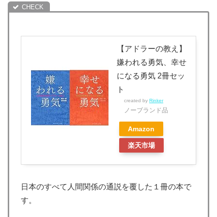
【アドラーの教え】
嫌われる勇気、幸せ
になる勇気 2冊セッ
ト
created by
Rinker
ノーブランド品
Amazon
楽天市場
日本のすべて人間関係の通説を覆した１冊の本で
す。