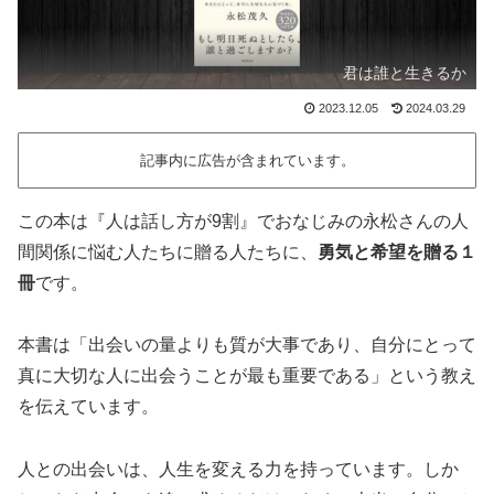
君は誰と生きるか
2023.12.05
2024.03.29
記事内に広告が含まれています。
この本は『人は話し方が9割』でおなじみの永松さんの人
間関係に悩む人たちに贈る人たちに、
勇気と希望を贈る１
冊
です。
本書は「出会いの量よりも質が大事であり、自分にとって
真に大切な人に出会うことが最も重要である」という教え
を伝えています。
人との出会いは、人生を変える力を持っています。しか